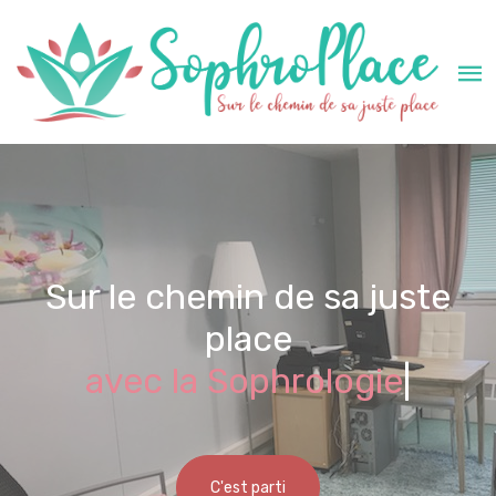
Sur le chemin de sa juste
place
avec la Sophrologie
|
C'est parti