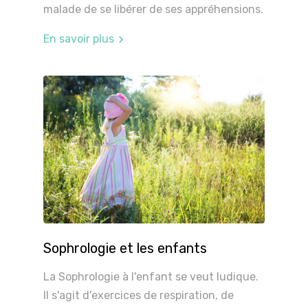
malade de se libérer de ses appréhensions.
En savoir plus
Sophrologie et les enfants
La Sophrologie à l'enfant se veut ludique.
Il s'agit d'exercices de respiration, de