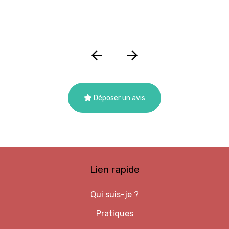
Déposer un avis
Lien rapide
Qui suis-je ?
Pratiques